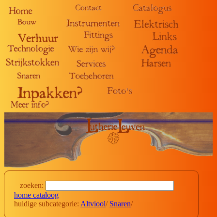
zoeken:
home cataloog
huidige subcategorie:
Altviool
/
Snaren
/