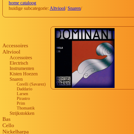
home cataloog
huidige subcategorie:
Altviool
/
Snaren
/
Accessoires
Altviool
Accessoires
Electrisch
Instrumenten
Kisten Hoezen
Snaren
Corelli (Savarez)
Daddario
Larsen
Pirastro
Prim
Thomastik
Strijkstokken
Bas
Cello
Nickelharpa