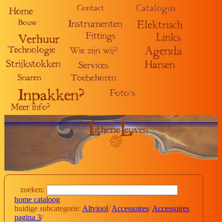
zoeken:
home cataloog
huidige subcategorie:
Altviool
/
Accessoires
/
Accessoires
pagina 3
/