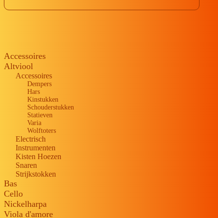
Accessoires
Altviool
Accessoires
Dempers
Hars
Kinstukken
Schouderstukken
Statieven
Varia
Wolftoters
Electrisch
Instrumenten
Kisten Hoezen
Snaren
Strijkstokken
Bas
Cello
Nickelharpa
Viola d'amore