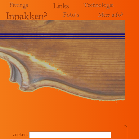
zoeken: