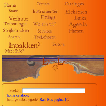
zoeken:
home cataloog
huidige subcategorie:
Bas
/
Bas pagina 16
/