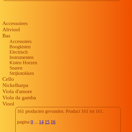
Accessoires
Altviool
Bas
Accessoires
Boogkisten
Electrisch
Instrumenten
Kisten Hoezen
Snaren
Strijkstokken
Cello
Nickelharpa
Viola d'amore
Viola da gamba
Viool
161 producten gevonden. Product 161 tot 161.
pagina
0
...
14
15
16