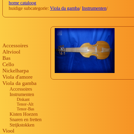
home cataloog
huidige subcategorie:
Viola da gamba
/
Instrumenten
/
Accessoires
Altviool
Bas
Cello
Nickelharpa
Viola d'amore
Viola da gamba
Accessoires
Instrumenten
Diskant
Tenor-Alt
Tenor-Bas
Kisten Hoezen
Snaren en fretten
Strijkstokken
Viool