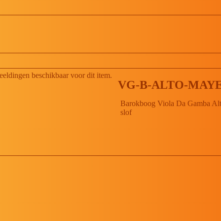
beeldingen beschikbaar voor dit item.
VG-B-ALTO-MAY
Barokboog Viola Da Gamba Al
slof