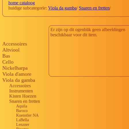
home cataloog
huidige subcategorie:
Viola da gamba
/
Snaren en fretten
/
Er zijn op dit ogenblik geen afbeeldingen
beschikbaar voor dit item.
Accessoires
Altviool
Bas
Cello
Nickelharpa
Viola d'amore
Viola da gamba
Accessoires
Instrumenten
Kisten Hoezen
Snaren en fretten
Aquila
Baroco
Kuenstler NA
LaBella
Lenzner