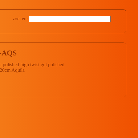
zoeken:
-AQS
 polished high twist gut polished
120cm Aquila