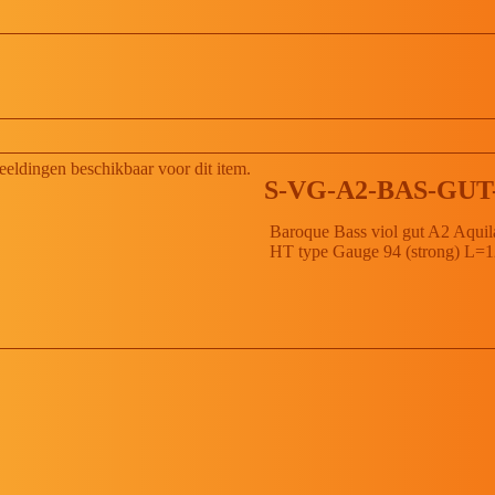
beeldingen beschikbaar voor dit item.
S-VG-A2-BAS-GUT
Baroque Bass viol gut A2 Aquila
HT type Gauge 94 (strong) L=