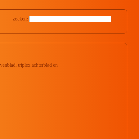
zoeken:
venblad, triplex achterblad en