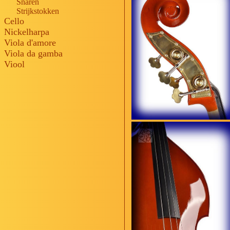
Snaren
Strijkstokken
Cello
Nickelharpa
Viola d'amore
Viola da gamba
Viool