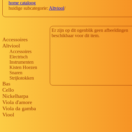
home cataloog
huidige subcategorie:
Altviool
/
Er zijn op dit ogenblik geen afbeeldingen
beschikbaar voor dit item.
Accessoires
Altviool
Accessoires
Electrisch
Instrumenten
Kisten Hoezen
Snaren
Strijkstokken
Bas
Cello
Nickelharpa
Viola d'amore
Viola da gamba
Viool