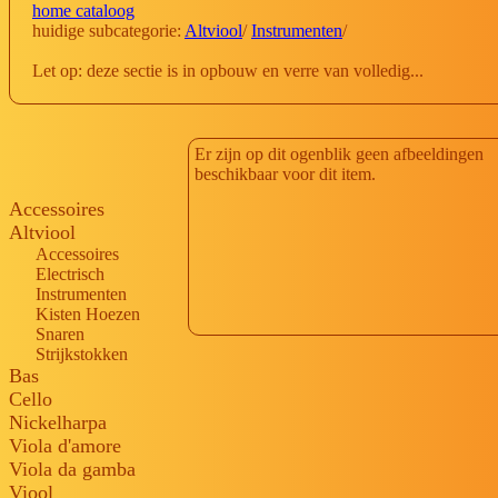
home cataloog
huidige subcategorie:
Altviool
/
Instrumenten
/
Let op: deze sectie is in opbouw en verre van volledig...
Er zijn op dit ogenblik geen afbeeldingen
beschikbaar voor dit item.
Accessoires
Altviool
Accessoires
Electrisch
Instrumenten
Kisten Hoezen
Snaren
Strijkstokken
Bas
Cello
Nickelharpa
Viola d'amore
Viola da gamba
Viool